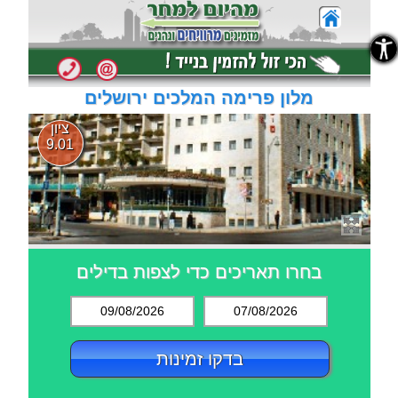
נגישות
נגישות
מלון פרימה המלכים ירושלים
ציון
9.01
בחרו תאריכים כדי לצפות בדילים
09/08/2026
07/08/2026
בדקו זמינות