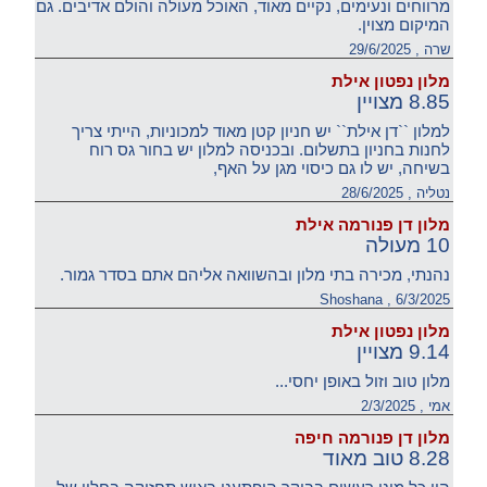
מרווחים ונעימים, נקיים מאוד, האוכל מעולה והולם אדיבים. גם
המיקום מצוין.
שרה , 29/6/2025
מלון נפטון אילת
8.85 מצויין
למלון ``דן אילת`` יש חניון קטן מאוד למכוניות, הייתי צריך
לחנות בחניון בתשלום. ובכניסה למלון יש בחור גס רוח
בשיחה, יש לו גם כיסוי מגן על האף,
נטליה , 28/6/2025
מלון דן פנורמה אילת
10 מעולה
נהנתי, מכירה בתי מלון ובהשוואה אליהם אתם בסדר גמור.
Shoshana , 6/3/2025
מלון נפטון אילת
9.14 מצויין
מלון טוב וזול באופן יחסי...
אמי , 2/3/2025
מלון דן פנורמה חיפה
8.28 טוב מאוד