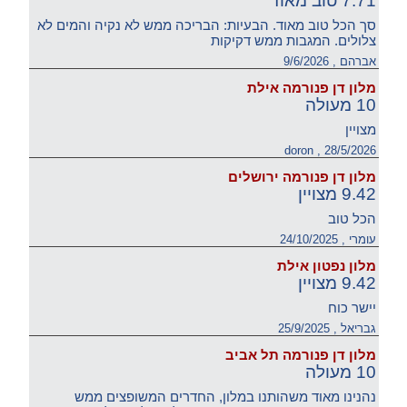
7.71 טוב מאוד
סך הכל טוב מאוד. הבעיות: הבריכה ממש לא נקיה והמים לא
צלולים. המגבות ממש דקיקות
אברהם , 9/6/2026
מלון דן פנורמה אילת
10 מעולה
מצויין
doron , 28/5/2026
מלון דן פנורמה ירושלים
9.42 מצויין
הכל טוב
עומרי , 24/10/2025
מלון נפטון אילת
9.42 מצויין
יישר כוח
גבריאל , 25/9/2025
מלון דן פנורמה תל אביב
10 מעולה
נהנינו מאוד משהותנו במלון, החדרים המשופצים ממש