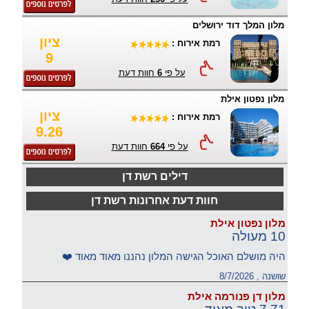
מלון המלך דוד ירושלים
ציון
רמת אירוח :
9
על פי
6
חוות דעת
מלון נפטון אילת
ציון
רמת אירוח :
9.26
על פי
664
חוות דעת
דילים רשת דן
חוות דעת אחרונות רשת דן
מלון נפטון אילת
10 מעולה
היה מושלם האוכל הגישה המלון נהננו מאוד מאוד ❤️
שושנה , 8/7/2026
מלון דן פנורמה אילת