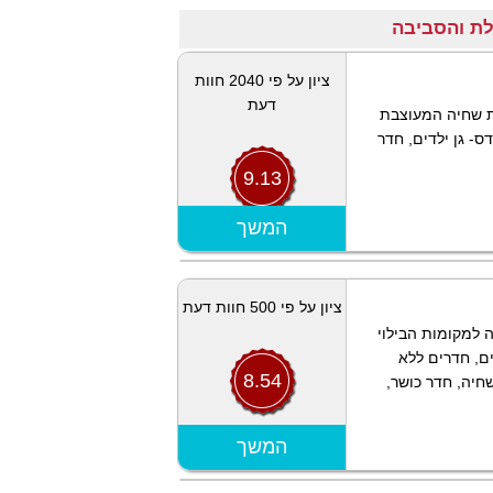
ציון על פי 2040 חוות
דעת
ת שחיה המעוצבת
ס- גן ילדים, חדר
9.13
המשך
הצג מפה
ציון על פי 500 חוות דעת
ה למקומות הבילוי
דרים, חדרי נכים, חדרים ללא
8.54
חיה, חדר כושר,
הצג מפה
המשך