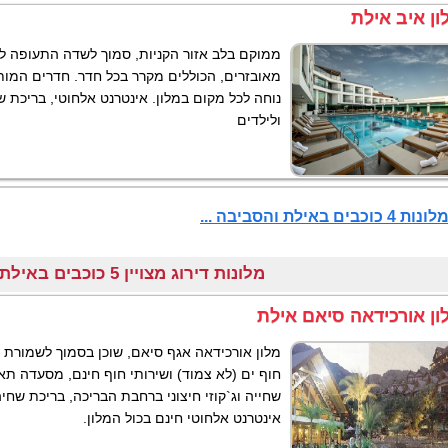
ון איב אילת
מאובזרים, הכוללים מקרר בכל חדר. חדרים המות
נוחה לכל מקום במלון. אינטרנט אלחוטי, בריכת 
ולילדים
וכבים באילת והסביבה ...
מלונות דירוג מצויין 5 כוכבים באילת והסביבה
ון אורכידאה סיאם אילת
מלון אורכידאה אגף סיאם, שוכן בסמוך לשמורת 
חוף ים (לא צמוד) ושירותי חוף חינם, מסעדה תא
שחייה וג`קוזי חיצוני ברחבת הבריכה, בריכת שחיה
אינטרנט אלחוטי חינם בכול המלון.