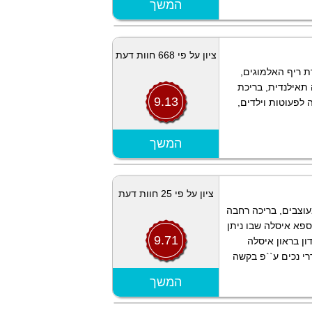
המשך
הצג מפה
ציון על פי 668 חוות דעת
ת ריף האלמוגים,
 תאילנדית, בריכת
9.13
 לפעוטות וילדים,
הצג מפה
המשך
ציון על פי 25 חוות דעת
מית, במלון 158 חדרים מעוצבים, בריכה רחבה
ספא איסלה שבו ניתן
9.71
ון בראון איסלה
רי נכים ע``פ בקשה
הצג מפה
המשך