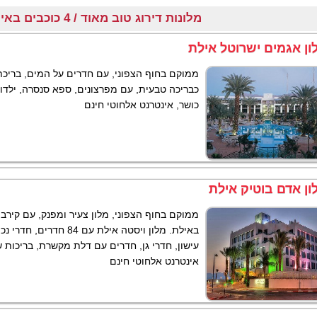
במבצע ישראכרט
מלונות דירוג טוב מאוד / 4 כוכבים באילת והסביבה
ילת
ון אגמים ישרוטל אילת
ממוקם בחוף הצפוני, עם חדרים על המים, בריכ
בצע ישראכרט
כבריכה טבעית, עם מפרצונים, ספא סנסרה, ילדוד
כושר, אינטרנט אלחוטי חינם
ון אדם בוטיק אילת
ע ישראכרט
ממוקם בחוף הצפוני, מלון צעיר ומפנק, עם קירב
באילת. מלון ויסטה אילת עם 84 ח
צע ישראכרט
עישון, חדרי גן, חדרים עם דלת מקשרת, בריכות ש
אינטרנט אלחוטי חינם
ישראכרט