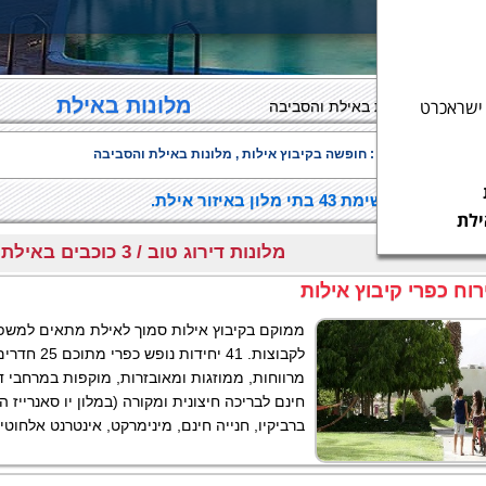
מלונות באילת
ישראכרט
מפה מלונות באילת והסביבה
ות בערים בסביבה :
חופשה בקיבוץ אילות
, מלונות באילת והסביבה
 באילת, רשימת 43 בתי מלון באיזור אילת.
ילת
מלונות דירוג טוב / 3 כוכבים באילת והסביבה
רוח כפרי קיבוץ אילות
 בלעדי
ממוקם בקיבוץ אילות סמוך לאילת מתאים למשפ
לקבוצות. 41 יחידו
מרווחות, ממוזגות ומאובזרות, מוקפות במרחבי ד
חינם לבריכה חיצונית ומקורה (במלון יו סאנרייז ה
ברביקיו, חנייה חינם, מינימרקט, אינטרנט אלחוטי