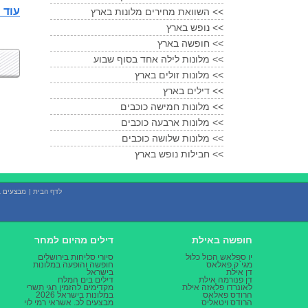
עוד מלונות 5 כ
השוואת מחירים מלונות בארץ <<
נופש בארץ <<
חופשה בארץ <<
מלונות לילה אחד בסוף שבוע <<
מלונות זולים בארץ <<
דילים בארץ <<
מלונות חמישה כוכבים <<
מלונות ארבעה כוכבים <<
מלונות שלושה כוכבים <<
חבילות נופש בארץ <<
לדף הבית
|
מבצעים ב
חופשה באילת
דילים מהיום למחר
יו ספלאש הכול כלול
סיורי סליחות בירושלים
מגי`ק פאלאס
חופשה והופעה במלונות
דן אילת
בישראל
דן פנורמה אילת
דילים בים המלח
לאונרדו פלאזה אילת
מקדימים להזמין חגי תשרי
הרודס פאלאס
במלונות בישראל 2026
הרודס ויטאליס
מבצעים לכ. אשראי רמי לוי