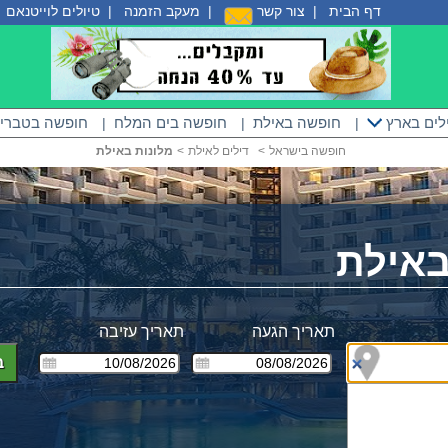
דף הבית
|
צור קשר
|
מעקב הזמנה
|
טיולים לוייטנאם
|
לים בארץ
חופשה באילת
חופשה בים המלח
חופשה בטברי
|
|
|
חופשה בישראל
<
דילים לאילת
<
מלונות באילת
באילת
תאריך הגעה
תאריך עזיבה
ב
ים
ים מע"מ