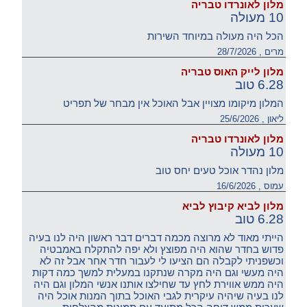
מלון לאונרדו טבריה
10 מעולה
הכל היה מעולה במיוחד השירות
מרים , 28/7/2026
מלון לייק האוס טבריה
6.28 טוב
המלון מיקומו מצויין אבל האוכל אין מבחר של תפריט
ליאון , 25/6/2026
מלון לאונרדו טבריה
10 מעולה
מלון נהדר אוכל טעים יחס טוב
עמוס , 16/6/2026
מלון לביא קיבוץ לביא
6.28 טוב
הייתי מאוד לא מרוצה מכמה דברים דבר ראשון היה לנו בעיה
פדוש בחדר שהוא היה מפוצץ ולא יפה להתקלח באמבטיה
וכשפניתי לקבלה הם הציעו לי לעבור חדר אחר אבל זה לא
היה מעשי וגם היה מקרה שנתקנו במעלית למשך כמה דקות
היה ממש אווירת לחץ עד שחילצו אותנו אנשי המלון וגם היה
לנו בעיה שיהיה עיקרית לגבי האוכל בתוך המנות אוכל היה