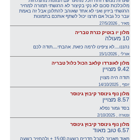
שערות ממש דוחה הכל מתועד עם תמונות מהצלחות
מלוכלכות סכום לא נקי בקיצור לא הרגשתי תמורה למחיר
הרגשתי ביזיון ואני לא אחד שאוהב להתלונן אבל זה באמת
עבר כל גבול אם תרצו יכול לשתף אותכם בתמונות
מאיר , 27/5/2026
מלון יו בוטיק כנרת טבריה
10 מעולה
נהננו....לא ציפינו לרמה כזאת. אהבתי....תודה לכם
אורלי , 15/1/2026
מלון לאונרדו קלאב הכול כלול טבריה
9.42 מצויין
תודה היה מצוין
יוסף , 14/10/2025
מלון נוף גינוסר קיבוץ גינוסר
8.57 מצויין
בסד גמור נפלא
ונטורה , 2/10/2025
מלון נוף גינוסר קיבוץ גינוסר
6.57 טוב מאוד
מאוד מאכזב לקבל חדרים בשעה 15:00 + ולהחזיר בשעה