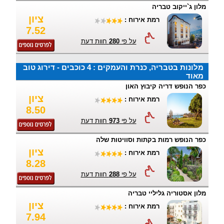
מלון ג`ייקוב טבריה
ציון
רמת אירוח :
7.52
על פי
280
חוות דעת
מלונות בטבריה, כנרת והעמקים : 4 כוכבים - דירוג טוב
מאוד
כפר הנופש דריה קיבוץ האון
ציון
רמת אירוח :
8.50
על פי
973
חוות דעת
כפר הנופש רמות בקתות וסוויטות שלה
ציון
רמת אירוח :
8.28
על פי
288
חוות דעת
מלון אסטוריה גליליי טבריה
ציון
רמת אירוח :
7.94