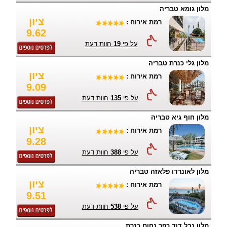
מלון גומא טבריה
ציון
רמת אירוח :
9.62
על פי
19
חוות דעת
מלון גלי כנרת טבריה
ציון
רמת אירוח :
9.09
על פי
135
חוות דעת
מלון חוף גיא טבריה
ציון
רמת אירוח :
9.28
על פי
388
חוות דעת
מלון לאונרדו פלאזה טבריה
ציון
רמת אירוח :
9.51
על פי
538
חוות דעת
מלון נבל דוד כפר נחום כנרת