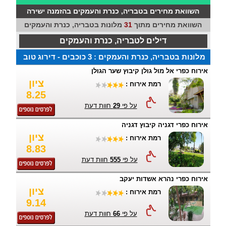
השוואת מחירים בטבריה, כנרת והעמקים בהזמנה ישירה
השוואת מחירים מתוך
31
מלונות בטבריה, כנרת והעמקים
דילים לטבריה, כנרת והעמקים
מלונות בטבריה, כנרת והעמקים : 3 כוכבים - דירוג טוב
אירוח כפרי אל מול גולן קיבוץ שער הגולן
ציון
רמת אירוח :
8.25
על פי
29
חוות דעת
אירוח כפרי דגניה קיבוץ דגניה
ציון
רמת אירוח :
8.83
על פי
555
חוות דעת
אירוח כפרי נהרא אשדות יעקב
ציון
רמת אירוח :
9.14
על פי
66
חוות דעת