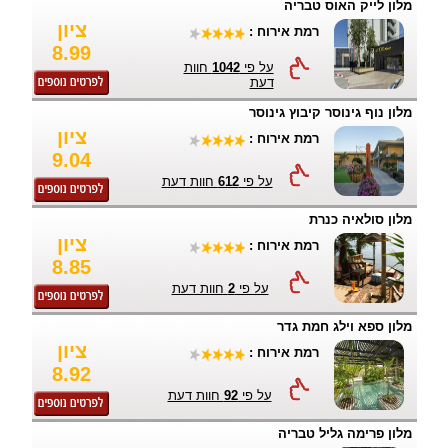
מלון לייק האוס טבריה
ציון
רמת אירוח :
8.99
על פי
1042
חוות
דעת
מלון נוף גינוסר קיבוץ גינוסר
ציון
רמת אירוח :
9.04
על פי
612
חוות דעת
מלון סולאיה כנרת
ציון
רמת אירוח :
8.85
על פי
2
חוות דעת
מלון ספא וילג חמת גדר
ציון
רמת אירוח :
8.92
על פי
92
חוות דעת
מלון פרימה גליל טבריה