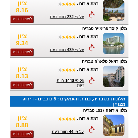
ציון
רמת אירוח :
8.16
על פי
232
חוות דעת
מלון קיסר פרימייר טבריה
ציון
רמת אירוח :
9.34
על פי
439
חוות דעת
מלון רויאל פלאז`ה טבריה
ציון
רמת אירוח :
8.13
על פי
1440
חוות
דעת
מלונות בטבריה, כנרת והעמקים : 5 כוכבים - דירוג
מצויין
מלון אירופה 1917 טבריה
ציון
רמת אירוח :
8.88
על פי
44
חוות דעת