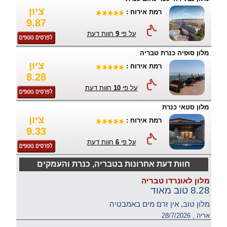
ציון
רמת אירוח :
9.87
על פי
9
חוות דעת
מלון סופיה כנרת טבריה
ציון
רמת אירוח :
8.28
על פי
10
חוות דעת
מלון סטאי כנרת
ציון
רמת אירוח :
9.33
על פי
6
חוות דעת
חוות דעת אחרונות בטבריה, כנרת והעמקים
מלון לאונרדו טבריה
8.28 טוב מאוד
מלון טוב, אין זרם מים באמבטיה
אריה , 28/7/2026