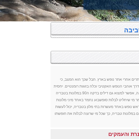
ביבה
רים אחרי אתר נופש בארץ. חבל שכך הוא המצב, כי
ך אוהבי הנופש האקטיבי וכלה בזוגות רומנטיים. יחסית
לאתרי נופש אחרים בארץ כגון ירושלים, אילת או תל אביב, מלונות בטבריה לא נהנות מתפיסה מלאה, אפשר למצוא גם דילים בדקה ה90 במלונות בטבריה
ר מי שיחליט לבלות סופשבוע נחמד באחד מיני מלונות
מראש נופש באחד מעשרות בתי מלון בטבריה, יכול לעשות
ים במלונות טבריה, כך שכל מי שרוצה לבלות את חופשתו