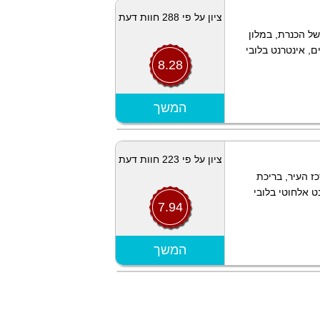
ציון על פי 288 חוות דעת
ל הכנרת, במלון
ם, אינטרנט בלובי
8.28
הצג מפה
המשך
ציון על פי 223 חוות דעת
ז העיר, בריכת
ט אלחוטי בלובי
7.94
הצג מפה
המשך