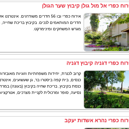
רוח כפרי אל מול גולן קיבוץ שער הגולן
שרכארט
חדרים המותאמים לנכים. בקיבוץ בריכת שחייה, חד
מגרש המשחקים ומינימרקט.
ה
רוח כפרי דגניה קיבוץ דגניה
לול
טבריה
קרוב לכנרת, יחידות משפחתיות וזוגיות מאובזרות 
כנסים, בית קפה ביסטרו בר, גן שעשועים, אינטרנ
כנסת בקיבוץ, בריכת שחיה בקיבוץ (בעונה) במרח
נסיעה, סופר ומרכולית לקניית מצרכים, אטרקציו
רוח כפרי נהרא אשדות יעקב