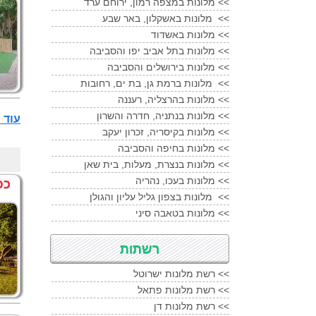
מלונות במצפה רמון, ירוחם ערד <<
מלונות באשקלון, באר שבע <<
מלונות באשדוד <<
מלונות בתל אביב יפו והסביבה <<
מלונות בירושלים והסביבה <<
מלונות ברמת גן, בת ים, רחובות <<
מלונות בהרצליה, רעננה <<
מלונות בנתניה, חדרה והשרון <<
עוד מלונות 3 כוכ
מלונות בקיסריה, זכרון יעקב <<
מלונות בחיפה והסביבה <<
מלונות בנצרת, מעלות, בית שאן <<
מלונות בעכו, נהריה <<
כפ
מלונות בצפון גליל עליון והגולן <<
מלונות בטאבה סיני <<
רשתות
רשת מלונות ישרוטל <<
רשת מלונות פתאל <<
רשת מלונות דן <<