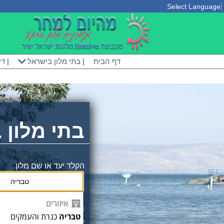
Select Language
דף הבית
|
בתי מלון בישראל
|
די
בתי מלון 
הקלד יעד או שם מלון
איזורים
מחוייבים למחירים זול
טבריה
כנרת והעמקים
אצלינו המחירים כולל