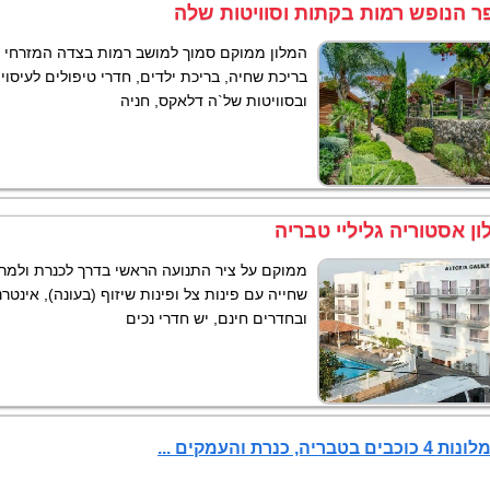
ר הנופש רמות בקתות וסוויטות שלה
המלון ממוקם סמוך למושב רמות בצדה המזרחי ש
בריכת שחיה, בריכת ילדים, חדרי טיפולים לעיסויי
ובסוויטות של`ה דלאקס, חניה
ון אסטוריה גליליי טבריה
ממוקם על ציר התנועה הראשי בדרך לכנרת ולמרכ
שחייה עם פינות צל ופינות שיזוף (בעונה), אינטרנ
ובחדרים חינם, יש חדרי נכים
בים בטבריה, כנרת והעמקים ...