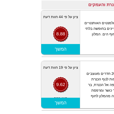
ציון על פי 44 חוות דעת
ת 1917 ושומר על האלמנטים האותנטיים
יינים בחופשה בלתי
8.88
חק כ- 200 מטרים מחוף הים. המלון
הצג מפה
המשך
ציון על פי 19 חוות דעת
ממוקם בחוף הצפון מערבי של הכנרת, במלון, 200 חדרים מעוצבים
ות לנוף הכנרת
9.62
ה אל הכנרת, בר
ר כושר ומרפסת
שה מהמלון לחוף
הצג מפה
המשך