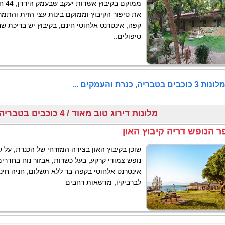
ממוקם
את סיפור הקיבוץ וממוקם בינות עצי הזית והתמר
קפה, אינטרנט אלחוטי חינם, בקיבוץ יש בריכת שח
טיפולים..
בים בטבריה, כנרת והעמקים ...
מלונות דירוג טוב מאוד / 4 כוכבים בטבריה, כנרת והעמקים
ר הנופש דריה קיבוץ האון
שוכן בקיבוץ האון בצידה המזרחי של הכנרת, על 
נופש צמודי קרקע, בעל כשרות, אבזור נוח בחדרים
אינטרנט אלחוטי בקפה-בר ללא תשלום, חניה חינ
לברביקיו, מדשאות רחבים