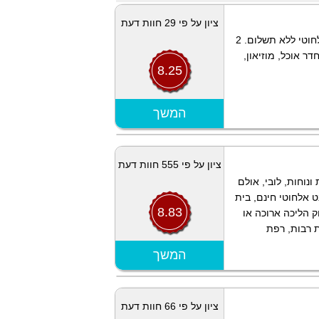
ציון על פי 29 חוות דעת
אירוח כפרי ובו 56 חדרים משודרגים. אינטרנט אלחוטי ללא תשלום. 2
ר אוכל, מוזיאון,
8.25
הצג מפה
המשך
ציון על פי 555 חוות דעת
ונוחות, לובי, אולם
ט אלחוטי חינם, בית
8.83
ק הליכה ארוכה או
ת רבות, רפת
הצג מפה
המשך
ציון על פי 66 חוות דעת