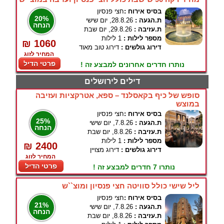
בסיס אירוח :
חצי פנסיון
20%
ת.הגעה :
28.8.26, יום שישי
הנחה
ת.עזיבה :
29.8.26, יום שבת
מספר לילות :
1 לילות
₪ 1060
דירוג גולשים :
דירוג טוב מאוד
המחיר לזוג
פרטי הדיל
נותרו חדרים אחרונים למבצע זה !
דילים לירושלים
סופש של כיף בקאסלנד – ספא, אטרקציות ועזיבה
במוצש
בסיס אירוח :
חצי פנסיון
25%
ת.הגעה :
7.8.26, יום שישי
הנחה
ת.עזיבה :
8.8.26, יום שבת
מספר לילות :
1 לילות
₪ 2400
דירוג גולשים :
דירוג מצויין
המחיר לזוג
פרטי הדיל
נותרו 7 חדרים למבצע זה !
ליל שישי כולל סוויטה חצי פנסיון ומוצ``ש
בסיס אירוח :
חצי פנסיון
21%
ת.הגעה :
7.8.26, יום שישי
הנחה
ת.עזיבה :
8.8.26, יום שבת