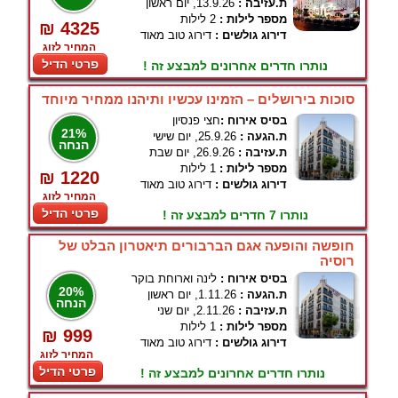
ת.עזיבה :
13.9.26, יום ראשון
מספר לילות :
2 לילות
₪ 4325
דירוג גולשים :
דירוג טוב מאוד
המחיר לזוג
פרטי הדיל
נותרו חדרים אחרונים למבצע זה !
סוכות בירושלים – הזמינו עכשיו ותיהנו ממחיר מיוחד
בסיס אירוח :
חצי פנסיון
21%
ת.הגעה :
25.9.26, יום שישי
הנחה
ת.עזיבה :
26.9.26, יום שבת
מספר לילות :
1 לילות
₪ 1220
דירוג גולשים :
דירוג טוב מאוד
המחיר לזוג
פרטי הדיל
נותרו 7 חדרים למבצע זה !
חופשה והופעה אגם הברבורים תיאטרון הבלט של
רוסיה
בסיס אירוח :
לינה וארוחת בוקר
20%
ת.הגעה :
1.11.26, יום ראשון
הנחה
ת.עזיבה :
2.11.26, יום שני
מספר לילות :
1 לילות
₪ 999
דירוג גולשים :
דירוג טוב מאוד
המחיר לזוג
פרטי הדיל
נותרו חדרים אחרונים למבצע זה !