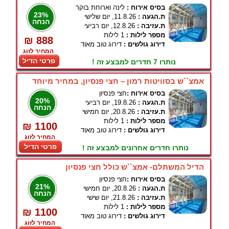
בסיס אירוח :
לינה וארוחת בוקר
23%
ת.הגעה :
11.8.26, יום שלישי
הנחה
ת.עזיבה :
12.8.26, יום רביעי
מספר לילות :
1 לילות
₪ 888
דירוג גולשים :
דירוג טוב מאוד
המחיר לזוג
פרטי הדיל
נותרו 7 חדרים למבצע זה !
אמצ``ש בסוויטות רמון – חצי פנסיון, במחיר מיוחד
בסיס אירוח :
חצי פנסיון
20%
ת.הגעה :
19.8.26, יום רביעי
הנחה
ת.עזיבה :
20.8.26, יום חמישי
מספר לילות :
1 לילות
₪ 1100
דירוג גולשים :
דירוג טוב מאוד
המחיר לזוג
פרטי הדיל
נותרו חדרים אחרונים למבצע זה !
הדיל המשתלם- אמצ``ש כולל חצי פנסיון
בסיס אירוח :
חצי פנסיון
21%
ת.הגעה :
20.8.26, יום חמישי
הנחה
ת.עזיבה :
21.8.26, יום שישי
מספר לילות :
1 לילות
₪ 1100
דירוג גולשים :
דירוג טוב מאוד
המחיר לזוג