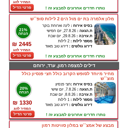
המחיר לזוג
פרטי הדיל
נותרו חדרים אחרונים למבצע זה !
מלון אלמרה בת ים מול הים 2 לילות סופ``ש
בסיס אירוח :
לינה וארוחת בוקר
21%
ת.הגעה :
27.8.26, יום חמישי
הנחה
ת.עזיבה :
29.8.26, יום שבת
מספר לילות :
2 לילות
₪ 2445
דירוג גולשים :
דירוג טוב מאוד
המחיר לזוג
פרטי הדיל
נותרו חדרים אחרונים למבצע זה !
דילים למצפה רמון, ערד, ירוחם
מחיר מיוחד לסופש הקרוב כולל חצי פנסיון כולל
מוצ``ש
בסיס אירוח :
חצי פנסיון
20%
ת.הגעה :
7.8.26, יום שישי
הנחה
ת.עזיבה :
8.8.26, יום שבת
מספר לילות :
1 לילות
₪ 1330
דירוג גולשים :
דירוג טוב מאוד
המחיר לזוג
פרטי הדיל
נותרו חדרים אחרונים למבצע זה !
מבצע של אמצ``ש במלון סוויטות רמון