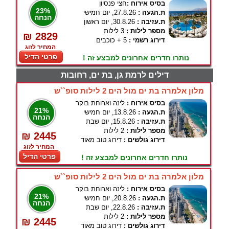
בסיס אירוח :
חצי פנסיון
23%
ת.הגעה :
27.8.26, יום חמישי
הנחה
ת.עזיבה :
30.8.26, יום ראשון
מספר לילות :
3 לילות
₪ 2829
דירוג רשמי :
5 + כוכבים
המחיר לזוג
פרטי הדיל
נותרו חדרים אחרונים למבצע זה !
דילים לרמת גן, בת ים, רחובות
מלון אלמרה בת ים מול הים 2 לילות סופ``ש
בסיס אירוח :
לינה וארוחת בוקר
21%
ת.הגעה :
13.8.26, יום חמישי
הנחה
ת.עזיבה :
15.8.26, יום שבת
מספר לילות :
2 לילות
₪ 2445
דירוג גולשים :
דירוג טוב מאוד
המחיר לזוג
פרטי הדיל
נותרו חדרים אחרונים למבצע זה !
מלון אלמרה בת ים מול הים 2 לילות סופ``ש
בסיס אירוח :
לינה וארוחת בוקר
21%
ת.הגעה :
20.8.26, יום חמישי
הנחה
ת.עזיבה :
22.8.26, יום שבת
מספר לילות :
2 לילות
₪ 2445
דירוג גולשים :
דירוג טוב מאוד