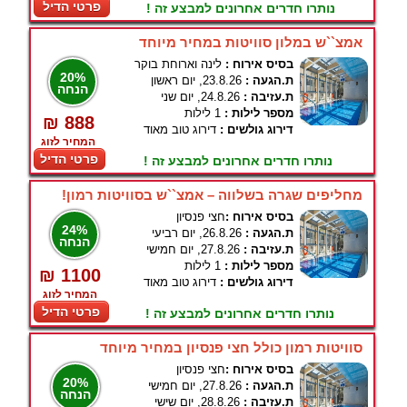
פרטי הדיל
נותרו חדרים אחרונים למבצע זה !
אמצ``ש במלון סוויטות במחיר מיוחד
בסיס אירוח :
לינה וארוחת בוקר
20%
ת.הגעה :
23.8.26, יום ראשון
הנחה
ת.עזיבה :
24.8.26, יום שני
מספר לילות :
1 לילות
₪ 888
דירוג גולשים :
דירוג טוב מאוד
המחיר לזוג
פרטי הדיל
נותרו חדרים אחרונים למבצע זה !
מחליפים שגרה בשלווה – אמצ``ש בסוויטות רמון!
בסיס אירוח :
חצי פנסיון
24%
ת.הגעה :
26.8.26, יום רביעי
הנחה
ת.עזיבה :
27.8.26, יום חמישי
מספר לילות :
1 לילות
₪ 1100
דירוג גולשים :
דירוג טוב מאוד
המחיר לזוג
פרטי הדיל
נותרו חדרים אחרונים למבצע זה !
סוויטות רמון כולל חצי פנסיון במחיר מיוחד
בסיס אירוח :
חצי פנסיון
20%
ת.הגעה :
27.8.26, יום חמישי
הנחה
ת.עזיבה :
28.8.26, יום שישי