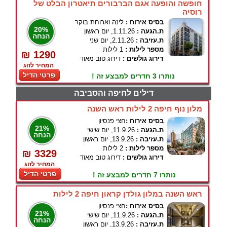
חופשה והופעה אגם הברבורים תיאטרון הבלט של
רוסיה
בסיס אירוח :
לינה וארוחת בוקר
20%
ת.הגעה :
1.11.26, יום ראשון
הנחה
ת.עזיבה :
2.11.26, יום שני
מספר לילות :
1 לילות
₪ 1290
דירוג גולשים :
דירוג טוב מאוד
המחיר לזוג
פרטי הדיל
נותרו 3 חדרים למבצע זה !
דילים לחיפה והסביבה
מלון נוף חיפה 2 לילות ראש השנה
בסיס אירוח :
חצי פנסיון
21%
ת.הגעה :
11.9.26, יום שישי
הנחה
ת.עזיבה :
13.9.26, יום ראשון
מספר לילות :
2 לילות
₪ 3329
דירוג גולשים :
דירוג טוב מאוד
המחיר לזוג
פרטי הדיל
נותרו 7 חדרים למבצע זה !
ראש השנה במלון גולדן קראון חיפה 2 לילות
בסיס אירוח :
חצי פנסיון
21%
ת.הגעה :
11.9.26, יום שישי
הנחה
ת.עזיבה :
13.9.26, יום ראשון