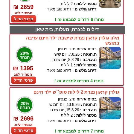
מספר לילות :
2 לילות
₪ 2659
דירוג גולשים :
דירוג טוב מאוד
המחיר לזוג
פרטי הדיל
נותרו 6 חדרים למבצע זה !
דילים לנצרת, מעלות, בית שאן
מלון גולדן קראון נצרת שישבת ילד חינם עזיבה
במוצש
בסיס אירוח :
חצי פנסיון
20%
ת.הגעה :
7.8.26, יום שישי
הנחה
ת.עזיבה :
8.8.26, יום שבת
מספר לילות :
1 לילות
₪ 1395
דירוג גולשים :
דירוג טוב מאוד
המחיר לזוג
פרטי הדיל
נותרו 4 חדרים למבצע זה !
גולדן קראון נצרת 2 לילות סופ``ש ילד חינם
בסיס אירוח :
חצי פנסיון
20%
ת.הגעה :
13.8.26, יום חמישי
הנחה
ת.עזיבה :
15.8.26, יום שבת
מספר לילות :
2 לילות
₪ 2696
דירוג גולשים :
דירוג טוב מאוד
המחיר לזוג
פרטי הדיל
נותרו 7 חדרים למבצע זה !