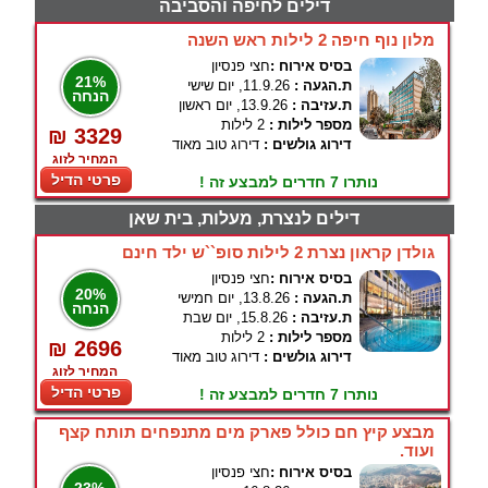
דילים לחיפה והסביבה
מלון נוף חיפה 2 לילות ראש השנה
בסיס אירוח :
חצי פנסיון
21%
ת.הגעה :
11.9.26, יום שישי
הנחה
ת.עזיבה :
13.9.26, יום ראשון
מספר לילות :
2 לילות
₪ 3329
דירוג גולשים :
דירוג טוב מאוד
המחיר לזוג
פרטי הדיל
נותרו 7 חדרים למבצע זה !
דילים לנצרת, מעלות, בית שאן
גולדן קראון נצרת 2 לילות סופ``ש ילד חינם
בסיס אירוח :
חצי פנסיון
20%
ת.הגעה :
13.8.26, יום חמישי
הנחה
ת.עזיבה :
15.8.26, יום שבת
מספר לילות :
2 לילות
₪ 2696
דירוג גולשים :
דירוג טוב מאוד
המחיר לזוג
פרטי הדיל
נותרו 7 חדרים למבצע זה !
מבצע קיץ חם כולל פארק מים מתנפחים תותח קצף
ועוד.
בסיס אירוח :
חצי פנסיון