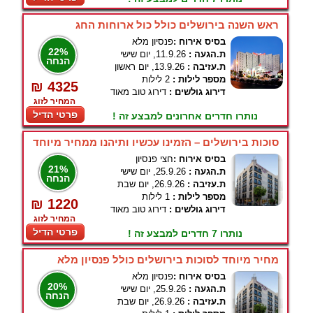
ראש השנה בירושלים כולל כול ארוחות החג
בסיס אירוח :
פנסיון מלא
22%
ת.הגעה :
11.9.26, יום שישי
הנחה
ת.עזיבה :
13.9.26, יום ראשון
מספר לילות :
2 לילות
₪ 4325
דירוג גולשים :
דירוג טוב מאוד
המחיר לזוג
פרטי הדיל
נותרו חדרים אחרונים למבצע זה !
סוכות בירושלים – הזמינו עכשיו ותיהנו ממחיר מיוחד
בסיס אירוח :
חצי פנסיון
21%
ת.הגעה :
25.9.26, יום שישי
הנחה
ת.עזיבה :
26.9.26, יום שבת
מספר לילות :
1 לילות
₪ 1220
דירוג גולשים :
דירוג טוב מאוד
המחיר לזוג
פרטי הדיל
נותרו 7 חדרים למבצע זה !
מחיר מיוחד לסוכות בירושלים כולל פנסיון מלא
בסיס אירוח :
פנסיון מלא
20%
ת.הגעה :
25.9.26, יום שישי
הנחה
ת.עזיבה :
26.9.26, יום שבת