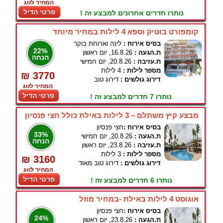
המחיר לזוג
פרטי הדיל
נותרו חדרים אחרונים למבצע זה !
קומפורט בוטיק וספא 4 לילות במחיר מיוחד
בסיס אירוח :
לינה וארוחת בוקר
22%
ת.הגעה :
16.8.26, יום ראשון
הנחה
ת.עזיבה :
20.8.26, יום חמישי
מספר לילות :
4 לילות
₪ 3770
דירוג גולשים :
דירוג טוב
המחיר לזוג
פרטי הדיל
נותרו 7 חדרים למבצע זה !
מבצע קיץ משתלם – 3 לילות באילת כולל חצי פנסיון
בסיס אירוח :
חצי פנסיון
33%
ת.הגעה :
20.8.26, יום חמישי
הנחה
ת.עזיבה :
23.8.26, יום ראשון
מספר לילות :
3 לילות
₪ 3160
דירוג גולשים :
דירוג טוב מאוד
המחיר לזוג
פרטי הדיל
נותרו 6 חדרים למבצע זה !
אוגוסט 4 לילות באילת -במחיר מוזל
בסיס אירוח :
חצי פנסיון
24%
ת.הגעה :
23.8.26, יום ראשון