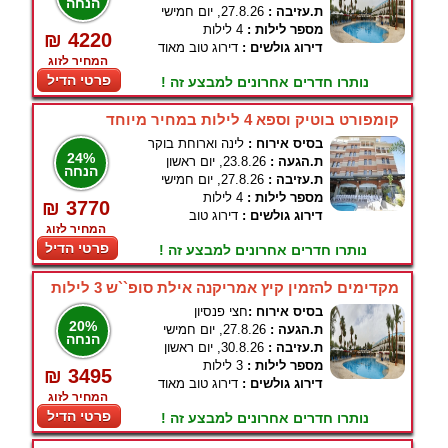
הנחה
ת.עזיבה :
27.8.26, יום חמישי
מספר לילות :
4 לילות
₪ 4220
דירוג גולשים :
דירוג טוב מאוד
המחיר לזוג
פרטי הדיל
נותרו חדרים אחרונים למבצע זה !
קומפורט בוטיק וספא 4 לילות במחיר מיוחד
בסיס אירוח :
לינה וארוחת בוקר
24%
ת.הגעה :
23.8.26, יום ראשון
הנחה
ת.עזיבה :
27.8.26, יום חמישי
מספר לילות :
4 לילות
₪ 3770
דירוג גולשים :
דירוג טוב
המחיר לזוג
פרטי הדיל
נותרו חדרים אחרונים למבצע זה !
מקדימים להזמין קיץ אמריקנה אילת סופ``ש 3 לילות
בסיס אירוח :
חצי פנסיון
20%
ת.הגעה :
27.8.26, יום חמישי
הנחה
ת.עזיבה :
30.8.26, יום ראשון
מספר לילות :
3 לילות
₪ 3495
דירוג גולשים :
דירוג טוב מאוד
המחיר לזוג
פרטי הדיל
נותרו חדרים אחרונים למבצע זה !