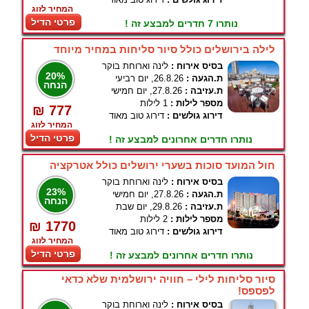
המחיר לזוג
פרטי הדיל
נותרו 7 חדרים למבצע זה !
לילה בירושלים כולל סיור סליחות במחיר מיוחד
בסיס אירוח :
לינה וארוחת בוקר
20%
ת.הגעה :
26.8.26, יום רביעי
הנחה
ת.עזיבה :
27.8.26, יום חמישי
מספר לילות :
1 לילות
₪ 777
דירוג גולשים :
דירוג טוב מאוד
המחיר לזוג
פרטי הדיל
נותרו חדרים אחרונים למבצע זה !
חול המועד סוכות בשערי ירושלים כולל אטרקציה
בסיס אירוח :
לינה וארוחת בוקר
23%
ת.הגעה :
27.8.26, יום חמישי
הנחה
ת.עזיבה :
29.8.26, יום שבת
מספר לילות :
2 לילות
₪ 1770
דירוג גולשים :
דירוג טוב מאוד
המחיר לזוג
פרטי הדיל
נותרו חדרים אחרונים למבצע זה !
סיור סליחות לילי – חוויה ירושלמית שלא כדאי
לפספס!
בסיס אירוח :
לינה וארוחת בוקר