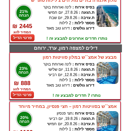
מלון אלמרה בת ים מול הים 2 לילות סופ``ש
בסיס אירוח :
לינה וארוחת בוקר
21%
ת.הגעה :
27.8.26, יום חמישי
הנחה
ת.עזיבה :
29.8.26, יום שבת
מספר לילות :
2 לילות
₪ 2445
דירוג גולשים :
דירוג טוב מאוד
המחיר לזוג
פרטי הדיל
נותרו חדרים אחרונים למבצע זה !
דילים למצפה רמון, ערד, ירוחם
מבצע של אמצ``ש במלון סוויטות רמון
בסיס אירוח :
לינה וארוחת בוקר
23%
ת.הגעה :
11.8.26, יום שלישי
הנחה
ת.עזיבה :
12.8.26, יום רביעי
מספר לילות :
1 לילות
₪ 888
דירוג גולשים :
דירוג טוב מאוד
המחיר לזוג
פרטי הדיל
נותרו 7 חדרים למבצע זה !
אמצ``ש בסוויטות רמון – חצי פנסיון, במחיר מיוחד
בסיס אירוח :
חצי פנסיון
20%
ת.הגעה :
19.8.26, יום רביעי
הנחה
ת.עזיבה :
20.8.26, יום חמישי
מספר לילות :
1 לילות