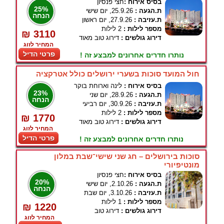
בסיס אירוח :
חצי פנסיון
25%
ת.הגעה :
25.9.26, יום שישי
הנחה
ת.עזיבה :
27.9.26, יום ראשון
מספר לילות :
2 לילות
₪ 3110
דירוג גולשים :
דירוג טוב מאוד
המחיר לזוג
פרטי הדיל
נותרו חדרים אחרונים למבצע זה !
חול המועד סוכות בשערי ירושלים כולל אטרקציה
בסיס אירוח :
לינה וארוחת בוקר
23%
ת.הגעה :
28.9.26, יום שני
הנחה
ת.עזיבה :
30.9.26, יום רביעי
מספר לילות :
2 לילות
₪ 1770
דירוג גולשים :
דירוג טוב מאוד
המחיר לזוג
פרטי הדיל
נותרו חדרים אחרונים למבצע זה !
סוכות בירושלים – חג שני שישי־שבת במלון
מונטיפיורי
בסיס אירוח :
חצי פנסיון
20%
ת.הגעה :
2.10.26, יום שישי
הנחה
ת.עזיבה :
3.10.26, יום שבת
מספר לילות :
1 לילות
₪ 1220
דירוג גולשים :
דירוג טוב
המחיר לזוג