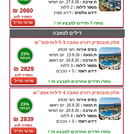
ת.עזיבה :
27.8.26, יום חמישי
מספר לילות :
2 לילות
₪ 2660
דירוג גולשים :
דירוג מצויין
המחיר לזוג
פרטי הדיל
נותרו 7 חדרים למבצע זה !
דילים לטאבה
מלון מובנפיק רזורט טאבה 3 לילות סופ``ש
בסיס אירוח :
חצי פנסיון
23%
ת.הגעה :
13.8.26, יום חמישי
הנחה
ת.עזיבה :
16.8.26, יום ראשון
מספר לילות :
3 לילות
₪ 2829
דירוג רשמי :
5 + כוכבים
המחיר לזוג
פרטי הדיל
נותרו חדרים אחרונים למבצע זה !
מלון מובנפיק רזורט טאבה 4 לילות אמצ``ש
בסיס אירוח :
חצי פנסיון
23%
ת.הגעה :
16.8.26, יום ראשון
הנחה
ת.עזיבה :
20.8.26, יום חמישי
מספר לילות :
4 לילות
₪ 2839
דירוג רשמי :
5 + כוכבים
המחיר לזוג
פרטי הדיל
נותרו חדרים אחרונים למבצע זה !