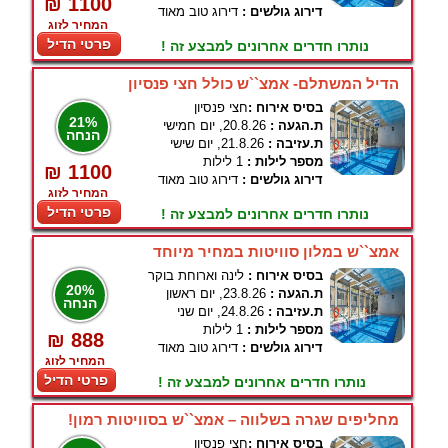
₪ 1100
דירוג גולשים :
דירוג טוב מאוד
המחיר לזוג
פרטי הדיל
נותרו חדרים אחרונים למבצע זה !
הדיל המשתלם- אמצ``ש כולל חצי פנסיון
בסיס אירוח :
חצי פנסיון
21%
ת.הגעה :
20.8.26, יום חמישי
הנחה
ת.עזיבה :
21.8.26, יום שישי
מספר לילות :
1 לילות
₪ 1100
דירוג גולשים :
דירוג טוב מאוד
המחיר לזוג
פרטי הדיל
נותרו חדרים אחרונים למבצע זה !
אמצ``ש במלון סוויטות במחיר מיוחד
בסיס אירוח :
לינה וארוחת בוקר
20%
ת.הגעה :
23.8.26, יום ראשון
הנחה
ת.עזיבה :
24.8.26, יום שני
מספר לילות :
1 לילות
₪ 888
דירוג גולשים :
דירוג טוב מאוד
המחיר לזוג
פרטי הדיל
נותרו חדרים אחרונים למבצע זה !
מחליפים שגרה בשלווה – אמצ``ש בסוויטות רמון!
בסיס אירוח :
חצי פנסיון