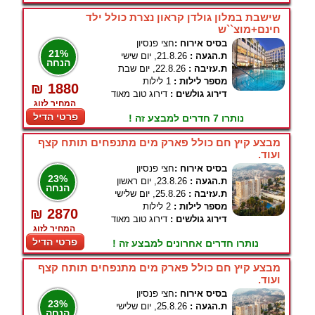
שישבת במלון גולדן קראון נצרת כולל ילד
חינם+מוצ``ש
בסיס אירוח :
חצי פנסיון
21%
ת.הגעה :
21.8.26, יום שישי
הנחה
ת.עזיבה :
22.8.26, יום שבת
מספר לילות :
1 לילות
₪ 1880
דירוג גולשים :
דירוג טוב מאוד
המחיר לזוג
פרטי הדיל
נותרו 7 חדרים למבצע זה !
מבצע קיץ חם כולל פארק מים מתנפחים תותח קצף
ועוד.
בסיס אירוח :
חצי פנסיון
23%
ת.הגעה :
23.8.26, יום ראשון
הנחה
ת.עזיבה :
25.8.26, יום שלישי
מספר לילות :
2 לילות
₪ 2870
דירוג גולשים :
דירוג טוב מאוד
המחיר לזוג
פרטי הדיל
נותרו חדרים אחרונים למבצע זה !
מבצע קיץ חם כולל פארק מים מתנפחים תותח קצף
ועוד.
בסיס אירוח :
חצי פנסיון
23%
ת.הגעה :
25.8.26, יום שלישי
הנחה