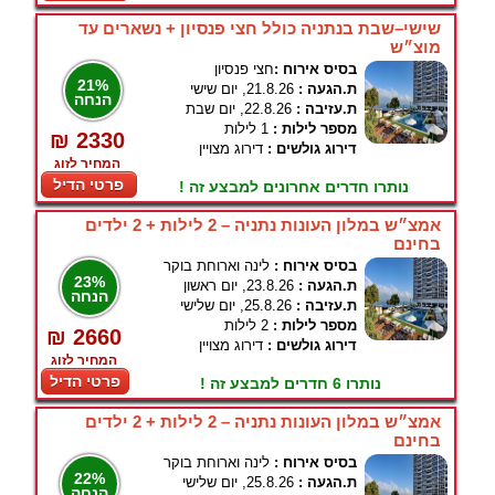
שישי–שבת בנתניה כולל חצי פנסיון + נשארים עד
מוצ״ש
בסיס אירוח :
חצי פנסיון
21%
ת.הגעה :
21.8.26, יום שישי
הנחה
ת.עזיבה :
22.8.26, יום שבת
מספר לילות :
1 לילות
₪ 2330
דירוג גולשים :
דירוג מצויין
המחיר לזוג
פרטי הדיל
נותרו חדרים אחרונים למבצע זה !
אמצ״ש במלון העונות נתניה – 2 לילות + 2 ילדים
בחינם
בסיס אירוח :
לינה וארוחת בוקר
23%
ת.הגעה :
23.8.26, יום ראשון
הנחה
ת.עזיבה :
25.8.26, יום שלישי
מספר לילות :
2 לילות
₪ 2660
דירוג גולשים :
דירוג מצויין
המחיר לזוג
פרטי הדיל
נותרו 6 חדרים למבצע זה !
אמצ״ש במלון העונות נתניה – 2 לילות + 2 ילדים
בחינם
בסיס אירוח :
לינה וארוחת בוקר
22%
ת.הגעה :
25.8.26, יום שלישי
הנחה