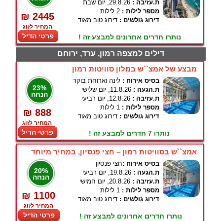
ת.עזיבה :
29.8.26, יום שבת
מספר לילות :
2 לילות
₪ 2445
דירוג גולשים :
דירוג טוב מאוד
המחיר לזוג
פרטי הדיל
נותרו חדרים אחרונים למבצע זה !
דילים למצפה רמון, ערד, ירוחם
מבצע של אמצ``ש במלון סוויטות רמון
בסיס אירוח :
לינה וארוחת בוקר
23%
ת.הגעה :
11.8.26, יום שלישי
הנחה
ת.עזיבה :
12.8.26, יום רביעי
מספר לילות :
1 לילות
₪ 888
דירוג גולשים :
דירוג טוב מאוד
המחיר לזוג
פרטי הדיל
נותרו 7 חדרים למבצע זה !
אמצ``ש בסוויטות רמון – חצי פנסיון, במחיר מיוחד
בסיס אירוח :
חצי פנסיון
20%
ת.הגעה :
19.8.26, יום רביעי
הנחה
ת.עזיבה :
20.8.26, יום חמישי
מספר לילות :
1 לילות
₪ 1100
דירוג גולשים :
דירוג טוב מאוד
המחיר לזוג
פרטי הדיל
נותרו חדרים אחרונים למבצע זה !