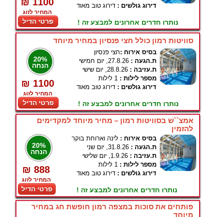
₪ 1100
דירוג גולשים :
דירוג טוב מאוד
המחיר לזוג
פרטי הדיל
נותרו חדרים אחרונים למבצע זה !
סוויטות רמון כולל חצי פנסיון במחיר מיוחד
בסיס אירוח :
חצי פנסיון
20%
ת.הגעה :
27.8.26, יום חמישי
הנחה
ת.עזיבה :
28.8.26, יום שישי
מספר לילות :
1 לילות
₪ 1100
דירוג גולשים :
דירוג טוב מאוד
המחיר לזוג
פרטי הדיל
נותרו חדרים אחרונים למבצע זה !
אמצ``ש בסוויטות רמון – מחיר מיוחד למקדימים
להזמין
בסיס אירוח :
לינה וארוחת בוקר
20%
ת.הגעה :
31.8.26, יום שני
הנחה
ת.עזיבה :
1.9.26, יום שלישי
מספר לילות :
1 לילות
₪ 888
דירוג גולשים :
דירוג טוב מאוד
המחיר לזוג
פרטי הדיל
נותרו חדרים אחרונים למבצע זה !
פותחים את סוכות במצפה רמון חופשת חג במחיר
מיוחד