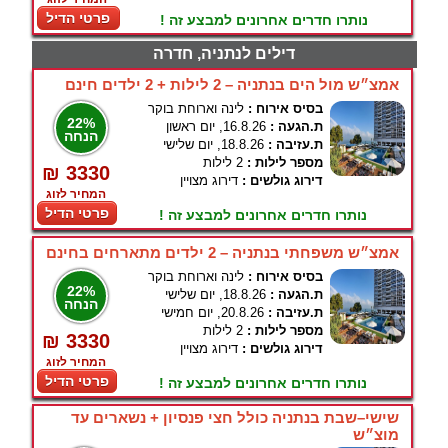
פרטי הדיל
נותרו חדרים אחרונים למבצע זה !
דילים לנתניה, חדרה
אמצ״ש מול הים בנתניה – 2 לילות + 2 ילדים חינם
בסיס אירוח :
לינה וארוחת בוקר
22%
ת.הגעה :
16.8.26, יום ראשון
הנחה
ת.עזיבה :
18.8.26, יום שלישי
מספר לילות :
2 לילות
₪ 3330
דירוג גולשים :
דירוג מצויין
המחיר לזוג
פרטי הדיל
נותרו חדרים אחרונים למבצע זה !
אמצ״ש משפחתי בנתניה – 2 ילדים מתארחים בחינם
בסיס אירוח :
לינה וארוחת בוקר
22%
ת.הגעה :
18.8.26, יום שלישי
הנחה
ת.עזיבה :
20.8.26, יום חמישי
מספר לילות :
2 לילות
₪ 3330
דירוג גולשים :
דירוג מצויין
המחיר לזוג
פרטי הדיל
נותרו חדרים אחרונים למבצע זה !
שישי–שבת בנתניה כולל חצי פנסיון + נשארים עד
מוצ״ש