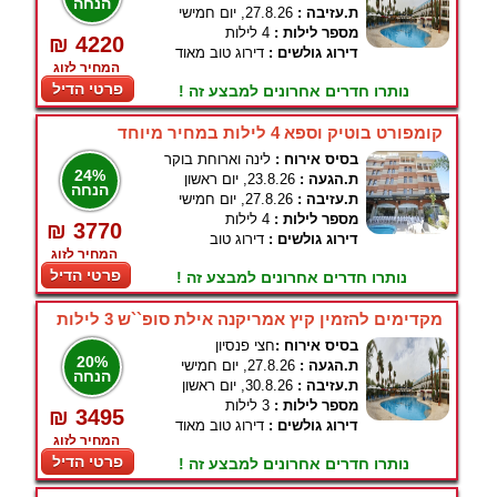
הנחה
ת.עזיבה :
27.8.26, יום חמישי
מספר לילות :
4 לילות
₪ 4220
דירוג גולשים :
דירוג טוב מאוד
המחיר לזוג
פרטי הדיל
נותרו חדרים אחרונים למבצע זה !
קומפורט בוטיק וספא 4 לילות במחיר מיוחד
בסיס אירוח :
לינה וארוחת בוקר
24%
ת.הגעה :
23.8.26, יום ראשון
הנחה
ת.עזיבה :
27.8.26, יום חמישי
מספר לילות :
4 לילות
₪ 3770
דירוג גולשים :
דירוג טוב
המחיר לזוג
פרטי הדיל
נותרו חדרים אחרונים למבצע זה !
מקדימים להזמין קיץ אמריקנה אילת סופ``ש 3 לילות
בסיס אירוח :
חצי פנסיון
20%
ת.הגעה :
27.8.26, יום חמישי
הנחה
ת.עזיבה :
30.8.26, יום ראשון
מספר לילות :
3 לילות
₪ 3495
דירוג גולשים :
דירוג טוב מאוד
המחיר לזוג
פרטי הדיל
נותרו חדרים אחרונים למבצע זה !