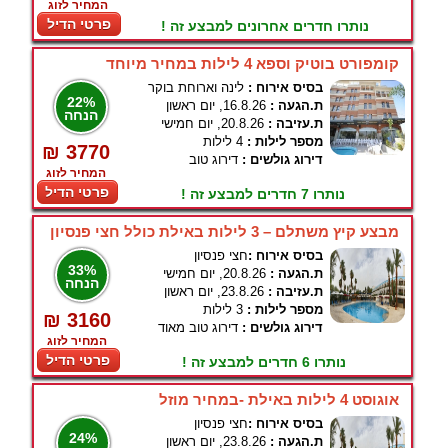
המחיר לזוג
פרטי הדיל
נותרו חדרים אחרונים למבצע זה !
קומפורט בוטיק וספא 4 לילות במחיר מיוחד
בסיס אירוח :
לינה וארוחת בוקר
22%
ת.הגעה :
16.8.26, יום ראשון
הנחה
ת.עזיבה :
20.8.26, יום חמישי
מספר לילות :
4 לילות
₪ 3770
דירוג גולשים :
דירוג טוב
המחיר לזוג
פרטי הדיל
נותרו 7 חדרים למבצע זה !
מבצע קיץ משתלם – 3 לילות באילת כולל חצי פנסיון
בסיס אירוח :
חצי פנסיון
33%
ת.הגעה :
20.8.26, יום חמישי
הנחה
ת.עזיבה :
23.8.26, יום ראשון
מספר לילות :
3 לילות
₪ 3160
דירוג גולשים :
דירוג טוב מאוד
המחיר לזוג
פרטי הדיל
נותרו 6 חדרים למבצע זה !
אוגוסט 4 לילות באילת -במחיר מוזל
בסיס אירוח :
חצי פנסיון
24%
ת.הגעה :
23.8.26, יום ראשון