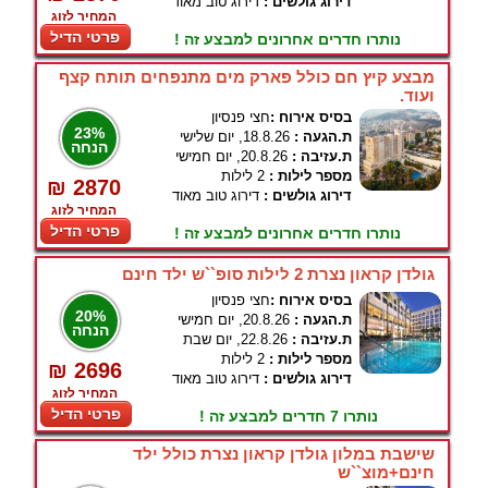
דירוג גולשים :
דירוג טוב מאוד
המחיר לזוג
פרטי הדיל
נותרו חדרים אחרונים למבצע זה !
מבצע קיץ חם כולל פארק מים מתנפחים תותח קצף
ועוד.
בסיס אירוח :
חצי פנסיון
23%
ת.הגעה :
18.8.26, יום שלישי
הנחה
ת.עזיבה :
20.8.26, יום חמישי
מספר לילות :
2 לילות
₪ 2870
דירוג גולשים :
דירוג טוב מאוד
המחיר לזוג
פרטי הדיל
נותרו חדרים אחרונים למבצע זה !
גולדן קראון נצרת 2 לילות סופ``ש ילד חינם
בסיס אירוח :
חצי פנסיון
20%
ת.הגעה :
20.8.26, יום חמישי
הנחה
ת.עזיבה :
22.8.26, יום שבת
מספר לילות :
2 לילות
₪ 2696
דירוג גולשים :
דירוג טוב מאוד
המחיר לזוג
פרטי הדיל
נותרו 7 חדרים למבצע זה !
שישבת במלון גולדן קראון נצרת כולל ילד
חינם+מוצ``ש