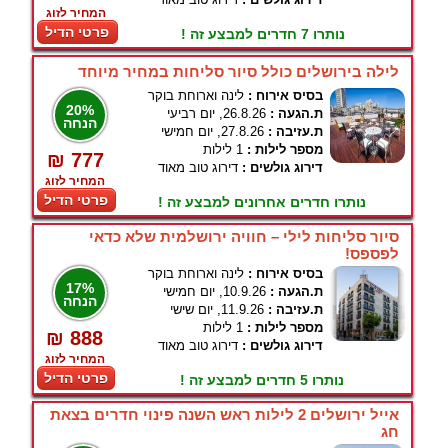
המחיר לזוג
פרטי הדיל
נותרו 7 חדרים למבצע זה !
לילה בירושלים כולל סיור סליחות במחיר מיוחד
בסיס אירוח :
לינה וארוחת בוקר
20%
ת.הגעה :
26.8.26, יום רביעי
הנחה
ת.עזיבה :
27.8.26, יום חמישי
מספר לילות :
1 לילות
₪ 777
דירוג גולשים :
דירוג טוב מאוד
המחיר לזוג
פרטי הדיל
נותרו חדרים אחרונים למבצע זה !
סיור סליחות לילי – חוויה ירושלמית שלא כדאי
לפספס!
בסיס אירוח :
לינה וארוחת בוקר
17%
ת.הגעה :
10.9.26, יום חמישי
הנחה
ת.עזיבה :
11.9.26, יום שישי
מספר לילות :
1 לילות
₪ 888
דירוג גולשים :
דירוג טוב מאוד
המחיר לזוג
פרטי הדיל
נותרו 5 חדרים למבצע זה !
אייל ירושלים 2 לילות ראש השנה פינוי חדרים בצאת
חג