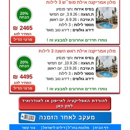
מלון אמריקנה אילת סופ``ש 3 לילות
בסיס אירוח :
חצי פנסיון
20%
ת.הגעה :
3.9.26, יום חמישי
הנחה
ת.עזיבה :
6.9.26, יום ראשון
מספר לילות :
3 לילות
₪ 2465
דירוג גולשים :
דירוג טוב מאוד
המחיר לזוג
פרטי הדיל
נותרו חדרים אחרונים למבצע זה !
מלון אמריקנה אילת ראש השנה 3 לילות
בסיס אירוח :
חצי פנסיון
20%
ת.הגעה :
10.9.26, יום חמישי
הנחה
ת.עזיבה :
13.9.26, יום ראשון
מספר לילות :
3 לילות
₪ 4495
דירוג גולשים :
דירוג טוב מאוד
המחיר לזוג
פרטי הדיל
נותרו חדרים אחרונים למבצע זה !
דף הבית
|
מלונות בחו"ל
| דילים לישראל |
צור קשר