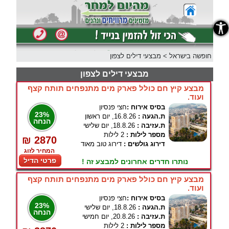
נגישות
חופשה בישראל
>
מבצעי דילים לצפון
מבצעי דילים לצפון
מבצע קיץ חם כולל פארק מים מתנפחים תותח קצף
ועוד.
בסיס אירוח :
חצי פנסיון
23%
ת.הגעה :
16.8.26, יום ראשון
הנחה
ת.עזיבה :
18.8.26, יום שלישי
מספר לילות :
2 לילות
₪ 2870
דירוג גולשים :
דירוג טוב מאוד
המחיר לזוג
פרטי הדיל
נותרו חדרים אחרונים למבצע זה !
מבצע קיץ חם כולל פארק מים מתנפחים תותח קצף
ועוד.
בסיס אירוח :
חצי פנסיון
23%
ת.הגעה :
18.8.26, יום שלישי
הנחה
ת.עזיבה :
20.8.26, יום חמישי
מספר לילות :
2 לילות