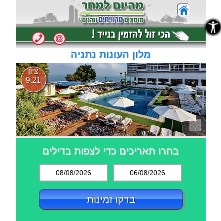
נגישות
נגישות
מלון העונות נתניה
ציון
9.21
בחרו תאריכים כדי לצפות בדילים
08/08/2026
06/08/2026
בדקו זמינות