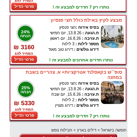
המחיר לזוג
פרטי הדיל
נותרו רק 7 חדרים למבצע זה !
מבצע לקיץ באילת כולל חצי פנסיון
בסיס אירוח :
חצי פנסיון
24%
ת.הגעה :
13.8.26, יום חמישי
הנחה
ת.עזיבה :
16.8.26, יום ראשון
מספר לילות :
3 לילות
₪ 3160
דירוג גולשים :
דירוג טוב מאוד
המחיר לזוג
פרטי הדיל
נותרו חדרים אחרונים למבצע זה !
סופ``ש בקאסלנד אטרקציות+ א. צהריים בשבת
במתנה
בסיס אירוח :
חצי פנסיון
25%
ת.הגעה :
13.8.26, יום חמישי
הנחה
ת.עזיבה :
15.8.26, יום שבת
מספר לילות :
2 לילות
₪ 5330
דירוג גולשים :
דירוג מצויין
המחיר לזוג
פרטי הדיל
נותרו רק 7 חדרים למבצע זה !
חופשה בישראל
>
דילים בארץ
>
חבילות נופש