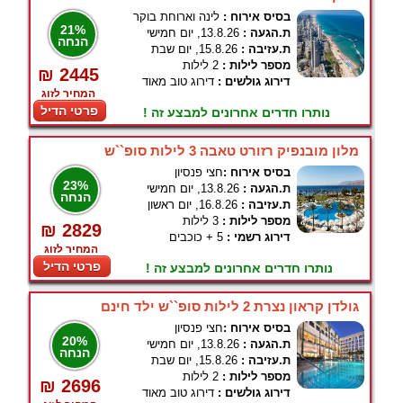
בסיס אירוח :
לינה וארוחת בוקר
21%
ת.הגעה :
13.8.26, יום חמישי
הנחה
ת.עזיבה :
15.8.26, יום שבת
מספר לילות :
2 לילות
₪ 2445
דירוג גולשים :
דירוג טוב מאוד
המחיר לזוג
פרטי הדיל
נותרו חדרים אחרונים למבצע זה !
מלון מובנפיק רזורט טאבה 3 לילות סופ``ש
בסיס אירוח :
חצי פנסיון
23%
ת.הגעה :
13.8.26, יום חמישי
הנחה
ת.עזיבה :
16.8.26, יום ראשון
מספר לילות :
3 לילות
₪ 2829
דירוג רשמי :
5 + כוכבים
המחיר לזוג
פרטי הדיל
נותרו חדרים אחרונים למבצע זה !
גולדן קראון נצרת 2 לילות סופ``ש ילד חינם
בסיס אירוח :
חצי פנסיון
20%
ת.הגעה :
13.8.26, יום חמישי
הנחה
ת.עזיבה :
15.8.26, יום שבת
מספר לילות :
2 לילות
₪ 2696
דירוג גולשים :
דירוג טוב מאוד