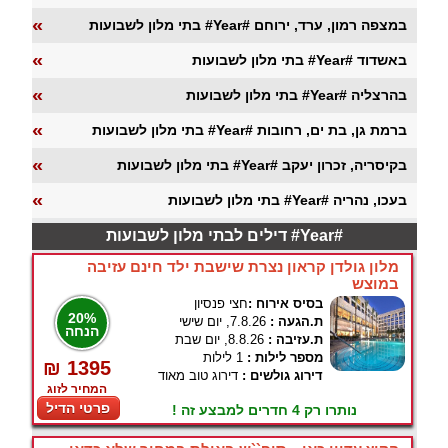
«
בתי מלון לשבועות #Year# במצפה רמון, ערד, ירוחם
«
בתי מלון לשבועות #Year# באשדוד
«
בתי מלון לשבועות #Year# בהרצליה
«
בתי מלון לשבועות #Year# ברמת גן, בת ים, רחובות
«
בתי מלון לשבועות #Year# בקיסריה, זכרון יעקב
«
בתי מלון לשבועות #Year# בעכו, נהריה
דילים לבתי מלון לשבועות #Year#
מלון גולדן קראון נצרת שישבת ילד חינם עזיבה
במוצש
בסיס אירוח :
חצי פנסיון
20%
ת.הגעה :
7.8.26, יום שישי
הנחה
ת.עזיבה :
8.8.26, יום שבת
מספר לילות :
1 לילות
₪ 1395
דירוג גולשים :
דירוג טוב מאוד
המחיר לזוג
פרטי הדיל
נותרו רק 4 חדרים למבצע זה !