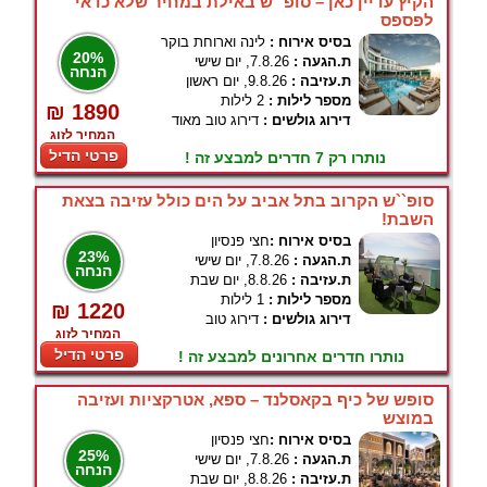
הקיץ עדיין כאן – סופ``ש באילת במחיר שלא כדאי
לפספס
בסיס אירוח :
לינה וארוחת בוקר
20%
ת.הגעה :
7.8.26, יום שישי
הנחה
ת.עזיבה :
9.8.26, יום ראשון
מספר לילות :
2 לילות
₪ 1890
דירוג גולשים :
דירוג טוב מאוד
המחיר לזוג
פרטי הדיל
נותרו רק 7 חדרים למבצע זה !
סופ``ש הקרוב בתל אביב על הים כולל עזיבה בצאת
השבת!
בסיס אירוח :
חצי פנסיון
23%
ת.הגעה :
7.8.26, יום שישי
הנחה
ת.עזיבה :
8.8.26, יום שבת
מספר לילות :
1 לילות
₪ 1220
דירוג גולשים :
דירוג טוב
המחיר לזוג
פרטי הדיל
נותרו חדרים אחרונים למבצע זה !
סופש של כיף בקאסלנד – ספא, אטרקציות ועזיבה
במוצש
בסיס אירוח :
חצי פנסיון
25%
ת.הגעה :
7.8.26, יום שישי
הנחה
ת.עזיבה :
8.8.26, יום שבת