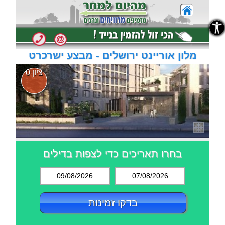
נגישות
נגישות
מלון אוריינט ירושלים - מבצע ישרכרט
ציון 0
בחרו תאריכים כדי לצפות בדילים
09/08/2026
07/08/2026
בדקו זמינות