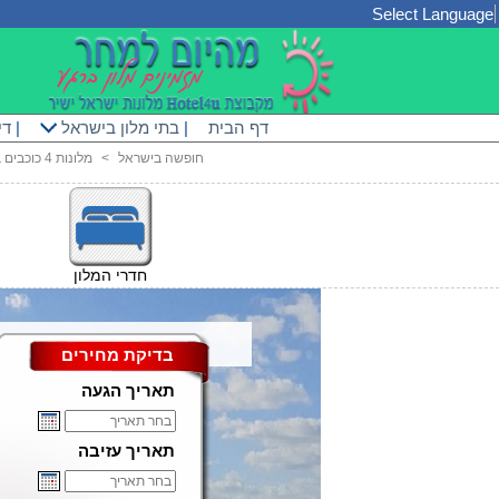
Select Language
דף הבית
|
בתי מלון בישראל
|
די
חופשה בישראל
<
מלונות 4 כוכבים בתל אביב
חדרי המלון
בדיקת מחירים
תאריך הגעה
תאריך עזיבה