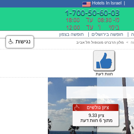
Hotels In Israel
ה
|
חופשה בירושלים
|
חופשה בצפון
נגישות
ה
<
מלון הרברט מונופול תל אביב
חוות דעת
ציון 9.33
מתוך 6 חוות דעת