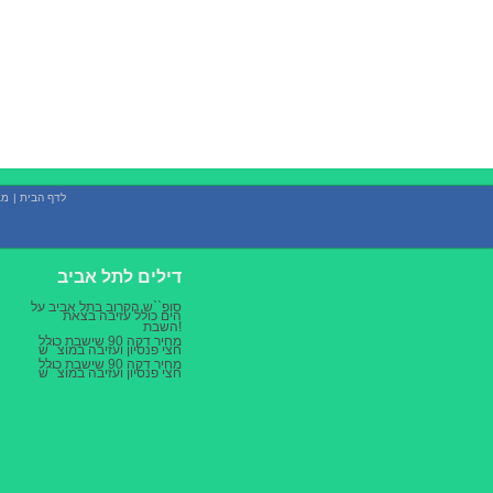
לדף הבית
|
מב
דילים לתל אביב
סופ``ש הקרוב בתל אביב על
הים כולל עזיבה בצאת
השבת!
מחיר דקה 90 שישבת כולל
חצי פנסיון ועזיבה במוצ``ש
מחיר דקה 90 שישבת כולל
חצי פנסיון ועזיבה במוצ``ש