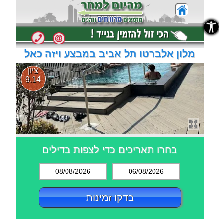
נגישות
נגישות
מלון אלברטו תל אביב במבצע ויזה כאל
ציון
9.14
בחרו תאריכים כדי לצפות בדילים
08/08/2026
06/08/2026
בדקו זמינות