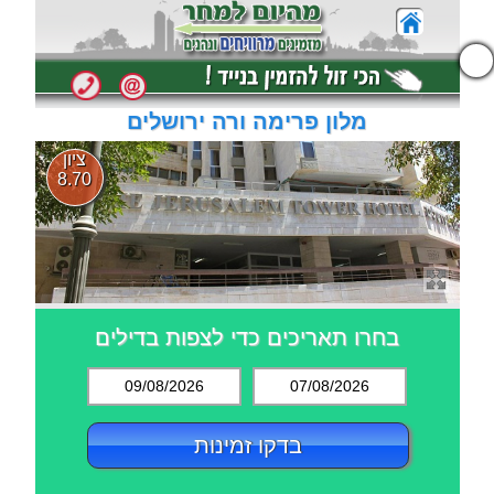
נגישות
נגישות
מלון פרימה ורה ירושלים
ציון
8.70
בחרו תאריכים כדי לצפות בדילים
09/08/2026
07/08/2026
בדקו זמינות