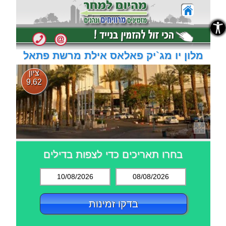
נגישות
נגישות
מלון יו מג`יק פאלאס אילת מרשת פתאל
ציון
9.62
בחרו תאריכים כדי לצפות בדילים
10/08/2026
08/08/2026
בדקו זמינות