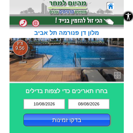
נגישות
נגישות
מלון דן פנורמה תל אביב
ציון
9.56
בחרו תאריכים כדי לצפות בדילים
10/08/2026
08/08/2026
בדקו זמינות