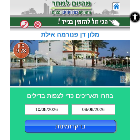
נגישות
נגישות
מלון דן פנורמה אילת
ציון
9.28
בחרו תאריכים כדי לצפות בדילים
10/08/2026
08/08/2026
בדקו זמינות