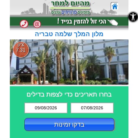
נגישות
נגישות
מלון המלך שלמה טבריה
ציון
7.31
בחרו תאריכים כדי לצפות בדילים
09/08/2026
07/08/2026
בדקו זמינות