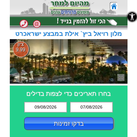
נגישות
נגישות
מלון רויאל ביץ` אילת במבצע ישראכרט
ציון
9.99
בחרו תאריכים כדי לצפות בדילים
09/08/2026
07/08/2026
בדקו זמינות