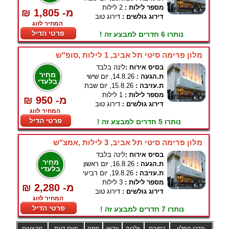
מספר לילות :
2 לילות
₪ 1,805 -מ
דירוג גולשים :
דירוג טוב
המחיר לזוג
פרטי הדיל
נותרו 6 חדרים למבצע זה !
מלון פרימה סיטי תל אביב, 1 לילות ,סופ"ש
בסיס אירוח :
לינה בלבד
מחיר
ת.הגעה :
14.8.26, יום שישי
בלעדי
ת.עזיבה :
15.8.26, יום שבת
מספר לילות :
1 לילות
₪ 950 -מ
דירוג גולשים :
דירוג טוב
המחיר לזוג
פרטי הדיל
נותרו 5 חדרים למבצע זה !
מלון פרימה סיטי תל אביב, 3 לילות ,אמצ"ש
בסיס אירוח :
לינה בלבד
מחיר
ת.הגעה :
16.8.26, יום ראשון
בלעדי
ת.עזיבה :
19.8.26, יום רביעי
מספר לילות :
3 לילות
₪ 2,280 -מ
דירוג גולשים :
דירוג טוב
המחיר לזוג
פרטי הדיל
נותרו 7 חדרים למבצע זה !
חדרי המלון
כתובת
גלריה
וידאו
מפה
חוות דעת
מבצעים