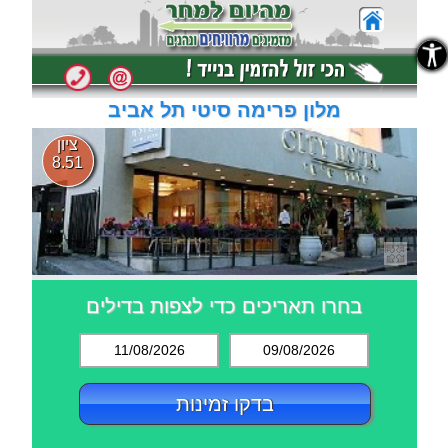
נגישות
נגישות
מלון פרימה סיטי תל אביב
ציון
8.51
בחרו תאריכים כדי לצפות בדילים
11/08/2026
09/08/2026
בדקו זמינות