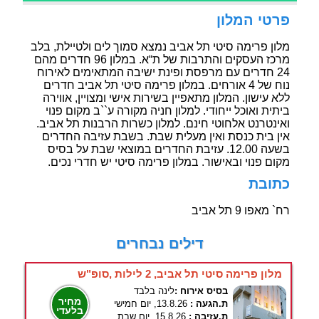
פרטי המלון
מלון פרימה סיטי תל אביב נמצא סמוך לים ולטיילת, בלב
מרכז העסקים והתרבות של ת“א. במלון 96 חדרים מהם
24 חדרים עם מרפסת ופינת ישיבה המתאימים לאירוח
נוח של 4 אורחים. במלון פרימה סיטי תל אביב חדרים
ללא עישון. המלון מתאפיין בשירות אישי ומצויין, אווירה
ביתית ואוכל ייחודי. למלון חניה מקורה ע``ב מקום פנוי
ואינטרנט אלחוטי חינם. למלון כשרות הרבנות תל אביב.
אין בית כנסת ואין מעלית שבת. בשבת עזיבה החדרים
בשעה 12.00. עזיבת החדרים במוצאי שבת על בסיס
מקום פנוי ובאישור. במלון פרימה סיטי יש חדרי נכים.
כתובת
רח` מאפו 9 תל אביב
דילים נבחרים
מלון פרימה סיטי תל אביב, 2 לילות ,סופ"ש
בסיס אירוח :
לינה בלבד
מחיר
ת.הגעה :
13.8.26, יום חמישי
בלעדי
ת.עזיבה :
15.8.26, יום שבת