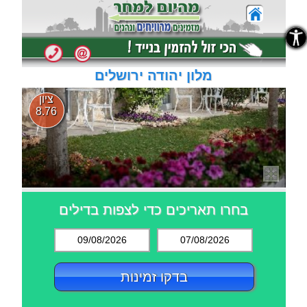
נגישות
נגישות
מלון יהודה ירושלים
ציון
8.76
בחרו תאריכים כדי לצפות בדילים
09/08/2026
07/08/2026
בדקו זמינות