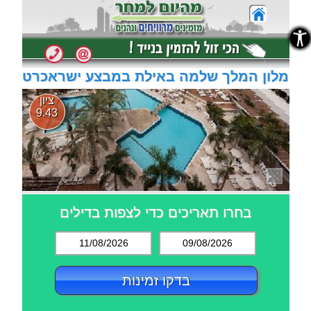
נגישות
נגישות
מלון המלך שלמה באילת במבצע ישראכרט
ציון
9.43
בחרו תאריכים כדי לצפות בדילים
11/08/2026
09/08/2026
בדקו זמינות