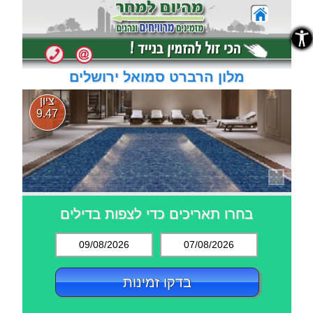
נגישות
נגישות
מלון הרברט סמואל ירושלים
ציון
9.47
בחרו תאריכים כדי לצפות בדילים
09/08/2026
07/08/2026
בדקו זמינות