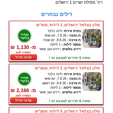
רח` מסילת ישרים 1 ירושלים
דילים נבחרים
מלון בצלאל ירושלים, 1 לילות ,סופ"ש
בסיס אירוח :
לינה בלבד
מחיר
ת.הגעה :
7.8.26, יום שישי
בלעדי
ת.עזיבה :
8.8.26, יום שבת
מספר לילות :
1 לילות
₪ 1,130 -מ
דירוג גולשים :
דירוג טוב מאוד
המחיר לזוג
פרטי הדיל
נותרו 5 חדרים למבצע זה !
מלון בצלאל ירושלים, 2 לילות ,אמצ"ש
בסיס אירוח :
לינה בלבד
מחיר
ת.הגעה :
7.8.26, יום שישי
בלעדי
ת.עזיבה :
9.8.26, יום ראשון
מספר לילות :
2 לילות
₪ 2,166 -מ
דירוג גולשים :
דירוג טוב מאוד
המחיר לזוג
פרטי הדיל
נותרו 6 חדרים למבצע זה !
מלון בצלאל ירושלים, 5 לילות ,אמצ"ש