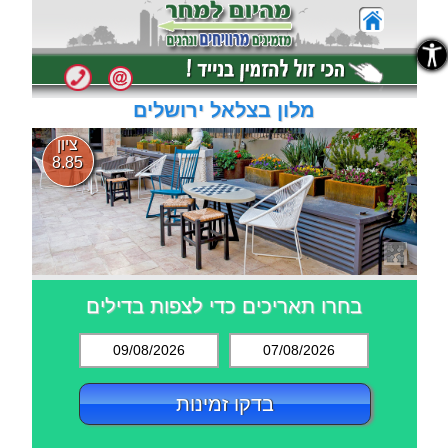
נגישות
נגישות
מלון בצלאל ירושלים
ציון
8.85
בחרו תאריכים כדי לצפות בדילים
09/08/2026
07/08/2026
בדקו זמינות