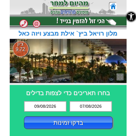
נגישות
נגישות
מלון רויאל ביץ` אילת מבצע ויזה כאל
ציון
9.72
בחרו תאריכים כדי לצפות בדילים
09/08/2026
07/08/2026
בדקו זמינות