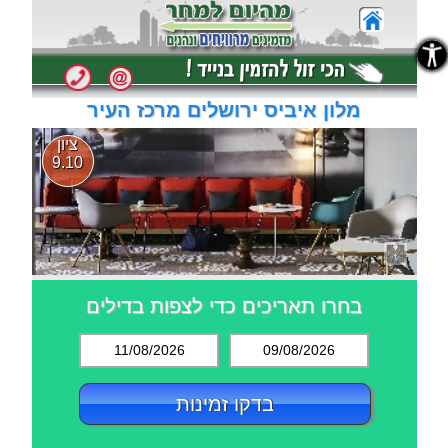
נגישות
נגישות
מלון איביס ירושלים מרכז העיר
ציון
9.10
בחרו תאריכים כדי לצפות בדילים
11/08/2026
09/08/2026
בדקו זמינות