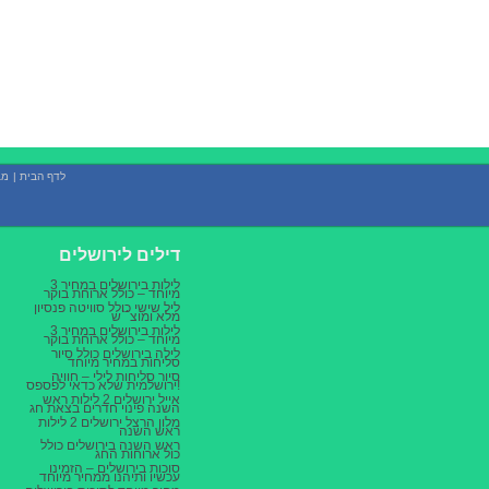
לדף הבית
|
מב
דילים לירושלים
3 לילות בירושלים במחיר
מיוחד – כולל ארוחת בוקר
ליל שישי כולל סוויטה פנסיון
מלא ומוצ``ש
3 לילות בירושלים במחיר
מיוחד – כולל ארוחת בוקר
לילה בירושלים כולל סיור
סליחות במחיר מיוחד
סיור סליחות לילי – חוויה
ירושלמית שלא כדאי לפספס!
אייל ירושלים 2 לילות ראש
השנה פינוי חדרים בצאת חג
מלון הרצל ירושלים 2 לילות
ראש השנה
ראש השנה בירושלים כולל
כול ארוחות החג
סוכות בירושלים – הזמינו
עכשיו ותיהנו ממחיר מיוחד