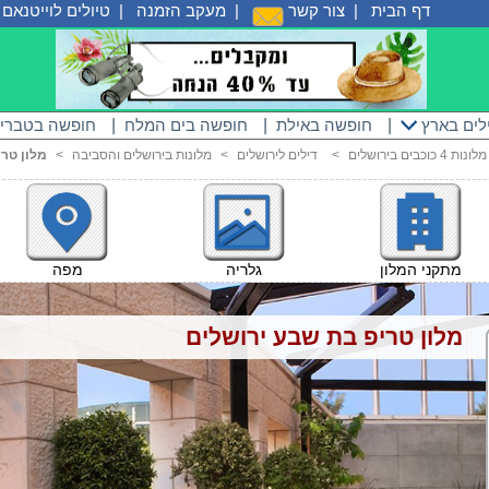
דף הבית
|
צור קשר
|
מעקב הזמנה
|
טיולים לוייטנאם
|
לים בארץ
|
חופשה באילת
|
חופשה בים המלח
|
חופשה בטברי
מלונות 4 כוכבים בירושלים
<
דילים לירושלים
<
מלונות בירושלים והסביבה
<
מלון טר
מתקני המלון
גלריה
מפה
מלון טריפ בת שבע ירושלים