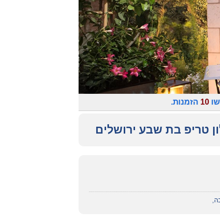
שו
10
הזמנות.
ון טריפ בת שבע ירושלים
ה,