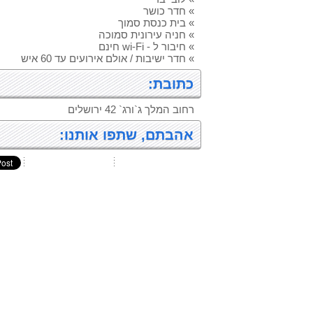
» חדר כושר
» בית כנסת סמוך
» חניה עירונית סמוכה
» חיבור ל - wi-Fi חינם
» חדר ישיבות / אולם אירועים עד 60 איש
כתובת:
רחוב המלך ג`ורג` 42 ירושלים
אהבתם, שתפו אותנו: