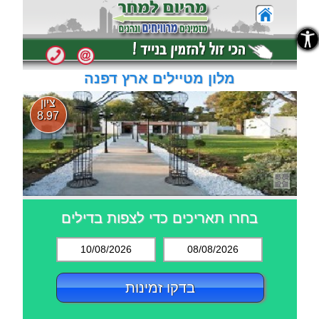
נגישות
נגישות
מלון מטיילים ארץ דפנה
ציון
8.97
בחרו תאריכים כדי לצפות בדילים
10/08/2026
08/08/2026
בדקו זמינות